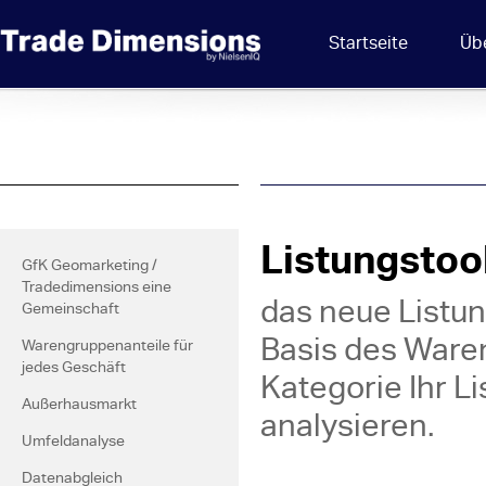
Startseite
Üb
Listungsto
GfK Geomarketing /
Tradedimensions eine
das neue Listun
Gemeinschaft
Basis des Ware
Warengruppenanteile für
jedes Geschäft
Kategorie Ihr L
Außerhausmarkt
analysieren.
Umfeldanalyse
Datenabgleich