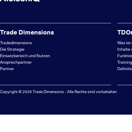
Trade Dimensions
TDOn
Tradedimensions
Was ist
Die Strategie
Inhalte
Einsatzbereich und Nutzen
Funktio
Ansprechpartner
Trainin
Partner
Definit
Copyright © 2026 Trade Dimensions - Alle Rechte sind vorbehalten