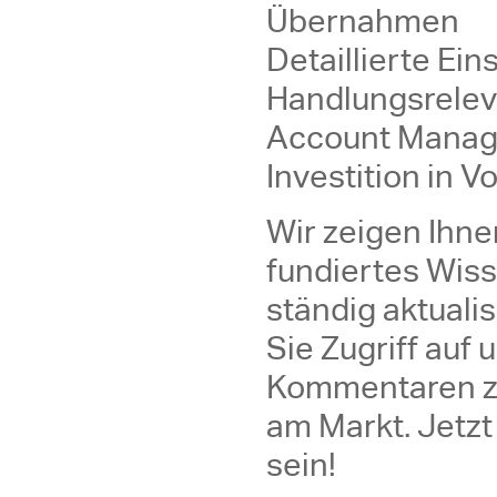
Übernahmen
Detaillierte E
Handlungsreleva
Account Mana
Investition in 
Wir zeigen Ihne
fundiertes Wiss
ständig aktuali
Sie Zugriff auf
Kommentaren zu
am Markt. Jetzt
sein!