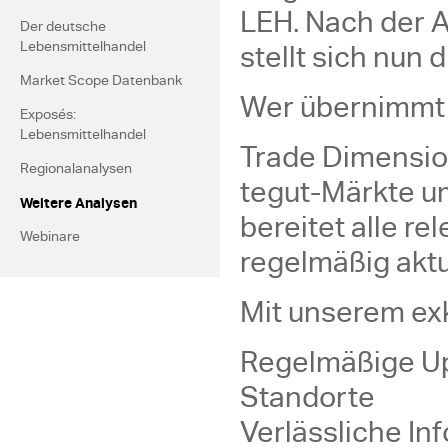
LEH. Nach der A
Der deutsche
stellt sich nun 
Lebensmittelhandel
Market Scope Datenbank
Wer übernimmt d
Exposés:
Lebensmittelhandel
Trade Dimension
Regionalanalysen
tegut-Märkte u
Weitere Analysen
bereitet alle re
Webinare
regelmäßig aktua
Mit unserem exk
Regelmäßige Up
Standorte
Verlässliche In