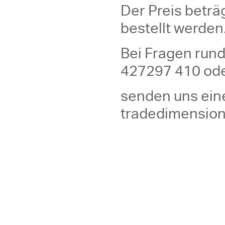
Der Preis beträ
bestellt werden
Bei Fragen rund
427297 410 od
senden uns eine
tradedimensio