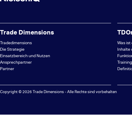
Trade Dimensions
TDOn
Tradedimensions
Was ist
Die Strategie
Inhalte
Einsatzbereich und Nutzen
Funktio
Ansprechpartner
Trainin
Partner
Definit
Copyright © 2026 Trade Dimensions - Alle Rechte sind vorbehalten