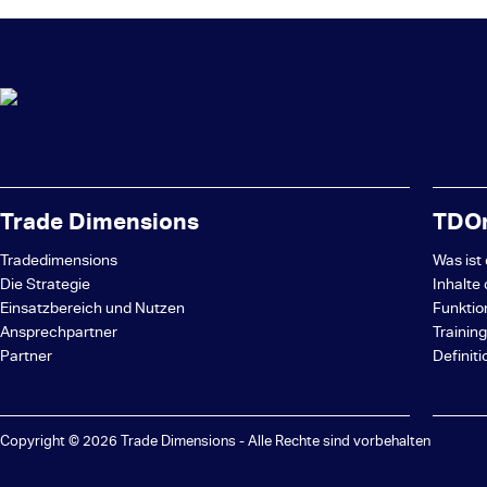
Trade Dimensions
TDOn
Tradedimensions
Was ist
Die Strategie
Inhalte
Einsatzbereich und Nutzen
Funktio
Ansprechpartner
Trainin
Partner
Definit
Copyright © 2026 Trade Dimensions - Alle Rechte sind vorbehalten