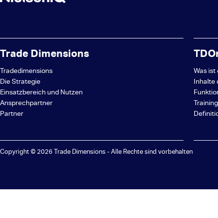
Trade Dimensions
TDOn
Tradedimensions
Was ist
Die Strategie
Inhalte
Einsatzbereich und Nutzen
Funktio
Ansprechpartner
Trainin
Partner
Definit
Copyright © 2026 Trade Dimensions - Alle Rechte sind vorbehalten