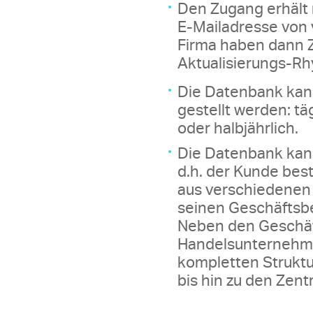
Den Zugang erhält 
E-Mailadresse von v
Firma haben dann Z
Aktualisierungs-R
Die Datenbank kan
gestellt werden: täg
oder halbjährlich.
Die Datenbank kann
d.h. der Kunde bes
aus verschiedenen 
seinen Geschäftsb
Neben den Geschäf
Handelsunternehme
kompletten Struktu
bis hin zu den Zent