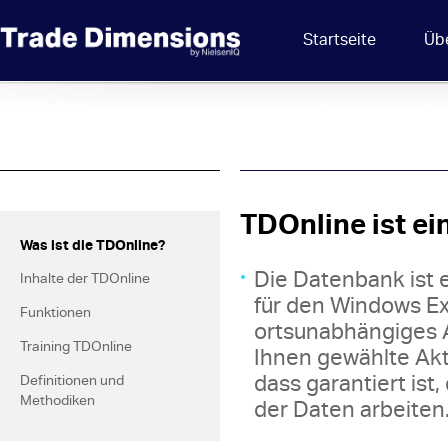
Startseite
Üb
TDOnline ist ei
Was ist die TDOnline?
Die Datenbank ist 
Inhalte der TDOnline
für den Windows Exp
Funktionen
ortsunabhängiges A
Training TDOnline
Ihnen gewählte Akt
dass garantiert ist
Definitionen und
Methodiken
der Daten arbeiten