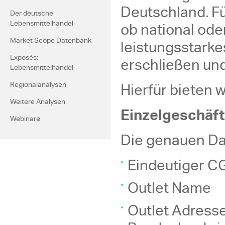
Deutschland. F
Der deutsche
ob national oder
Lebensmittelhandel
Market Scope Datenbank
leistungsstarke
Exposés:
erschließen und
Lebensmittelhandel
Hierfür bieten 
Regionalanalysen
Weitere Analysen
Einzelgeschäft
Webinare
Die genauen Da
Eindeutiger C
Outlet Name
Outlet Adresse