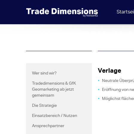
Startse
Verlage
Wer sind wir?
Neutrale Überprü
Tradedimensions & GfK
Geomarketing ab jetzt
Eröffnung von ne
gemeinsam
Möglichst fläch
Die Strategie
Einsatzbereich / Nutzen
Ansprechpartner