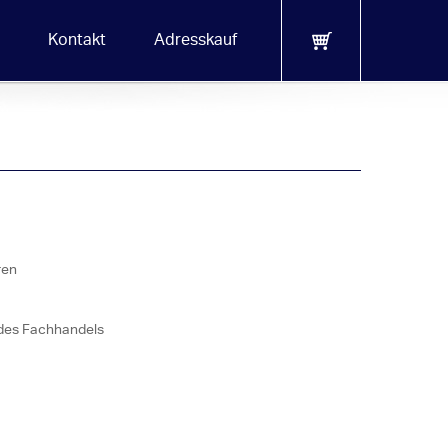
Kontakt
Adresskauf
ren
 des Fachhandels