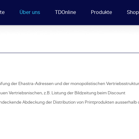
ite
Über uns
TDOnline
Produkte
Shop
fung der Ehastra-Adressen und der monopolistischen Vertriebsstruktu
uen Vertriebsnischen, z.B. Listung der Bildzeitung beim Discount
endeckende Abdeckung der Distribution von Printprodukten ausserhalb