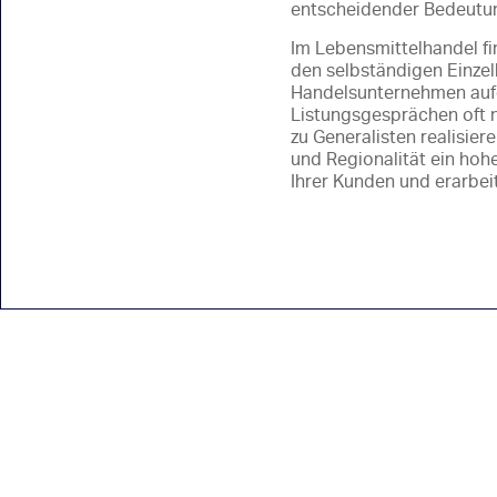
entscheidender Bedeutun
Im Lebensmittelhandel fi
den selbständigen Einzelh
Handelsunternehmen aufg
Listungsgesprächen oft n
zu Generalisten realisier
und Regionalität ein hoh
Ihrer Kunden und erarbei