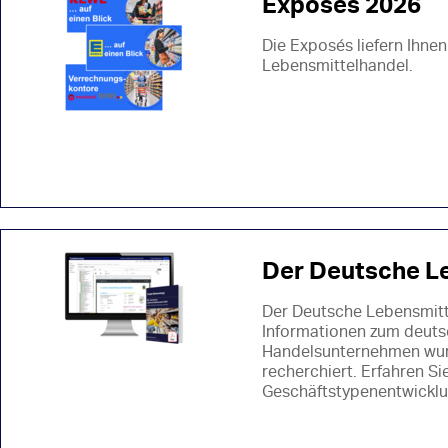
Exposés 2026
Die Exposés liefern Ihn
Lebensmittelhandel.
Der Deutsche L
Der Deutsche Lebensmitt
Informationen zum deuts
Handelsunternehmen wurd
recherchiert. Erfahren Si
Geschäftstypenentwickl