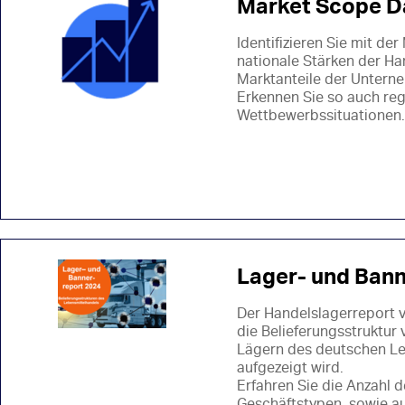
Market Scope D
Identifizieren Sie mit d
nationale Stärken der Ha
Marktanteile der Untern
Erkennen Sie so auch reg
Wettbewerbssituationen.
Lager- und Ban
Der Handelslagerreport v
die Belieferungsstruktur
Lägern des deutschen Leb
aufgezeigt wird.
Erfahren Sie die Anzahl d