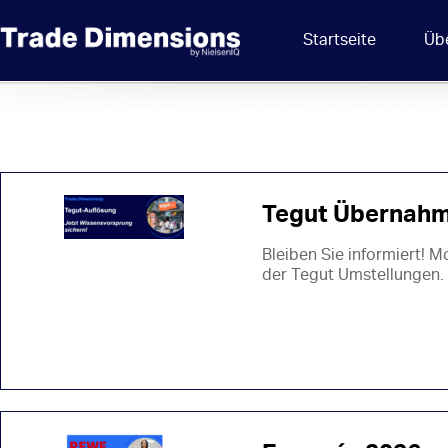
Startseite
Üb
Tegut Übernah
Bleiben Sie informiert! M
der Tegut Umstellungen.