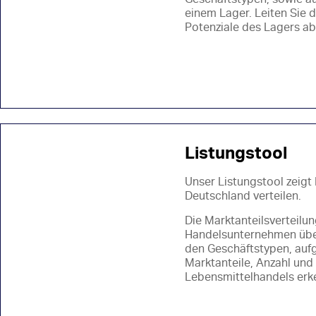
Geschäftstypen, sowie au
einem Lager. Leiten Sie
Potenziale des Lagers ab
Listungstool
Unser Listungstool zeigt 
Deutschland verteilen.
Die Marktanteilsverteilu
Handelsunternehmen über 
den Geschäftstypen, aufg
Marktanteile, Anzahl un
Lebensmittelhandels erk