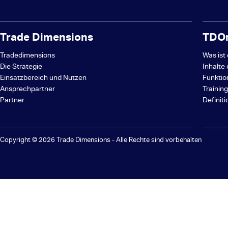
Trade Dimensions
TDOn
Tradedimensions
Was ist
Die Strategie
Inhalte
Einsatzbereich und Nutzen
Funktio
Ansprechpartner
Trainin
Partner
Definit
Copyright © 2026 Trade Dimensions - Alle Rechte sind vorbehalten