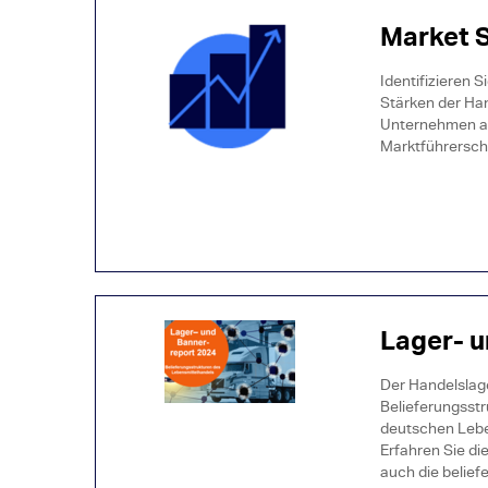
Market 
Identifizieren 
Stärken der Han
Unternehmen an
Marktführersch
Lager- 
Der Handelslage
Belieferungsstr
deutschen Leben
Erfahren Sie di
auch die belief