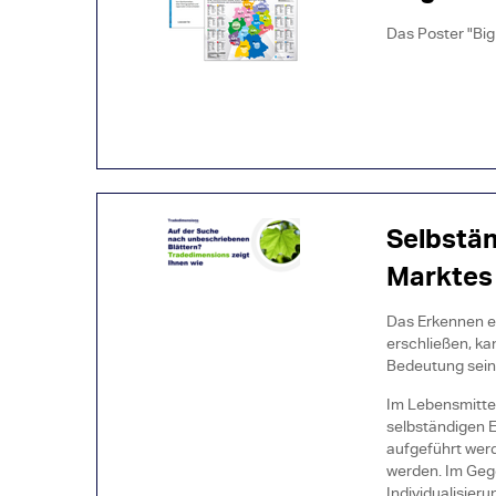
Das Poster "Big
Selbstän
Marktes
Das Erkennen ei
erschließen, k
Bedeutung sein
Im Lebensmittel
selbständigen E
aufgeführt werd
werden. Im Gege
Individualisier