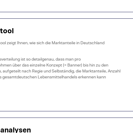
tool
ool zeigt Ihnen, wie sich die Marktanteile in Deutschland
sverteilung ist so detailgenau, dass man pro
hmen über das einzelne Konzept (= Banner) bis hin zu den
 aufgeteilt nach Regie und Selbständig, die Marktanteile, Anzahl
s gesamtdeutschen Lebensmittelhandels erkennen kann
lanalysen