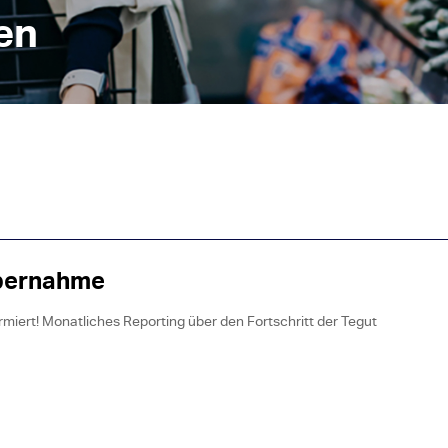
en
bernahme
ormiert! Monatliches Reporting über den Fortschritt der Tegut