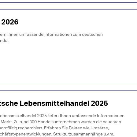
 2026
efern Ihnen umfassende Informationen zum deutschen
ndel.
tsche Lebensmittelhandel 2025
ebensmittelhandel 2025 liefert Ihnen umfassende Informationen
Markt. Zu rund 300 Handelsunternehmen wurden die neuesten
orgfältig recherchiert. Erfahren Sie Fakten wie Umsätze,
schäftstypenentwicklungen, Strukturzusammenhänge u.v.m.