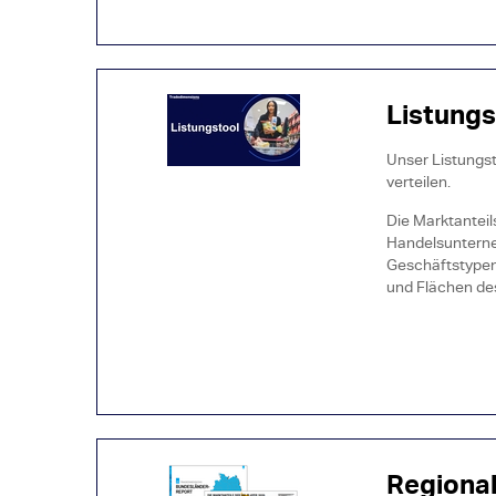
Listungs
Unser Listungst
verteilen.
Die Marktanteil
Handelsunterne
Geschäftstypen,
und Flächen de
Regiona