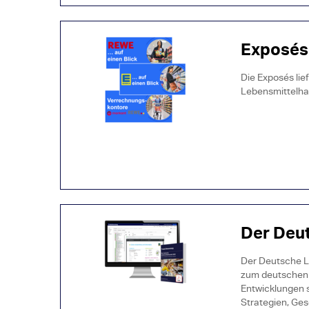
Exposés
Die Exposés li
Lebensmittelha
Der Deu
Der Deutsche L
zum deutschen 
Entwicklungen s
Strategien, Ge