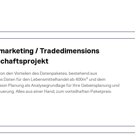
marketing / Tradedimensions
chaftsprojekt
 von den Vorteilen des Datenpaketes, bestehend aus
s Daten für den Lebensmittelhandel ab 400m² und dem
ion Planung als Analysegrundlage für Ihre Gebietsplanung und
erung. Alles aus einer Hand, zum vorteilhaften Paketpreis.