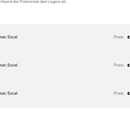
nhand der Potenziale des Lagers ab.
mat: Excel
Preis:
€
mat: Excel
Preis:
€
mat: Excel
Preis:
€