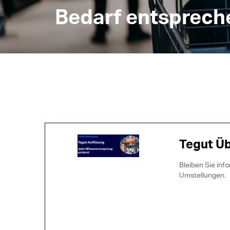
Bedarf entsprech
Tegut Ü
Bleiben Sie inf
Umstellungen.