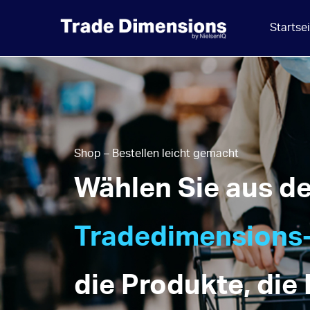
Startse
Shop – Bestellen leicht gemacht
Wählen Sie aus d
Tradedimensions-
die Produkte, die