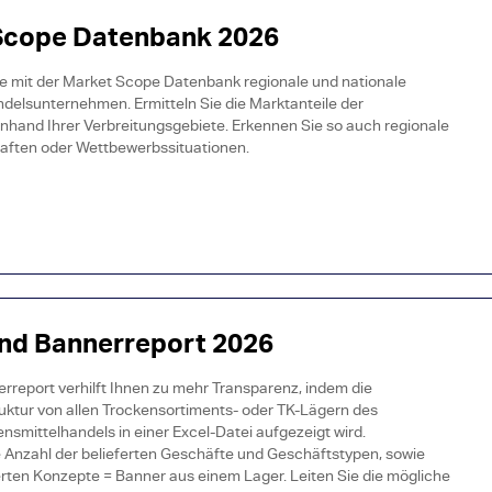
Scope Datenbank 2026
Sie mit der Market Scope Datenbank regionale und nationale
delsunternehmen. Ermitteln Sie die Marktanteile der
hand Ihrer Verbreitungsgebiete. Erkennen Sie so auch regionale
aften oder Wettbewerbssituationen.
und Bannerreport 2026
rreport verhilft Ihnen zu mehr Transparenz, indem die
uktur von allen Trockensortiments- oder TK-Lägern des
smittelhandels in einer Excel-Datei aufgezeigt wird.
e Anzahl der belieferten Geschäfte und Geschäftstypen, sowie
erten Konzepte = Banner aus einem Lager. Leiten Sie die mögliche