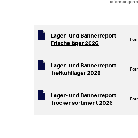
Liefermengen a
Lager- und Bannerreport
For
Frischeläger 2026
Lager- und Bannerreport
For
Tiefkühlläger 2026
Lager- und Bannerreport
For
Trockensortiment 2026